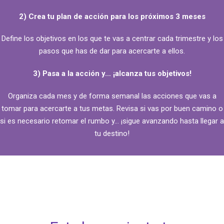
2) Crea tu plan de acción para los próximos 3 meses
Define los objetivos en los que te vas a centrar cada trimestre y los
pasos que has de dar para acercarte a ellos.
3) Pasa a la acción y… ¡alcanza tus objetivos!
Organiza cada mes y de forma semanal las acciones que vas a
tomar para acercarte a tus metas. Revisa si vas por buen camino o
si es necesario retomar el rumbo y… ¡sigue avanzando hasta llegar a
tu destino!