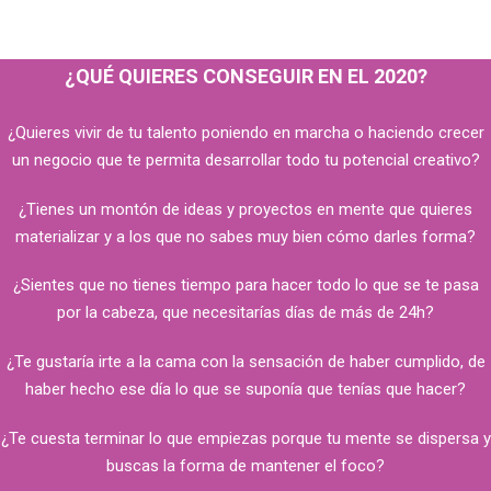
¿QUÉ QUIERES CONSEGUIR EN EL 2020?
¿Quieres vivir de tu talento poniendo en marcha o haciendo crecer
un negocio que te permita desarrollar todo tu potencial creativo?
¿Tienes un montón de ideas y proyectos en mente que quieres
materializar y a los que no sabes muy bien cómo darles forma?
¿Sientes que no tienes tiempo para hacer todo lo que se te pasa
por la cabeza, que necesitarías días de más de 24h?
¿Te gustaría irte a la cama con la sensación de haber cumplido, de
haber hecho ese día lo que se suponía que tenías que hacer?
¿Te cuesta terminar lo que empiezas porque tu mente se dispersa y
buscas la forma de mantener el foco?