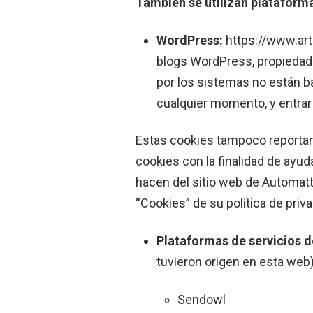
También se utilizan platafor
WordPress:
https://www.art
blogs WordPress, propiedad 
por los sistemas no están b
cualquier momento, y entrar
Estas cookies tampoco reportan 
cookies con la finalidad de ayuda
hacen del sitio web de Automatt
“Cookies” de su política de priv
Plataformas de servicios d
tuvieron origen en esta web)
Sendowl