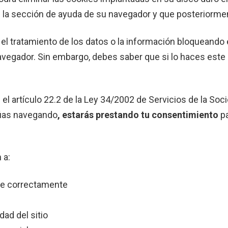
 la sección de ayuda de su navegador y que posteriormen
l tratamiento de los datos o la información bloqueando
avegador. Sin embargo, debes saber que si lo haces este s
el artículo 22.2 de la Ley 34/2002 de Servicios de la Soc
núas navegando
, estarás prestando tu consentimiento
pa
 a:
ne correctamente
dad del sitio