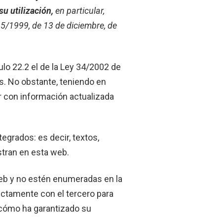
u utilización,
en particular,
 15/1999, de 13 de diciembre, de
lo 22.2 el de la Ley 34/2002 de
es. No obstante, teniendo en
ar con información actualizada
grados: es decir, textos,
tran en esta web.
web y no estén enumeradas en la
ectamente con el tercero para
y cómo ha garantizado su