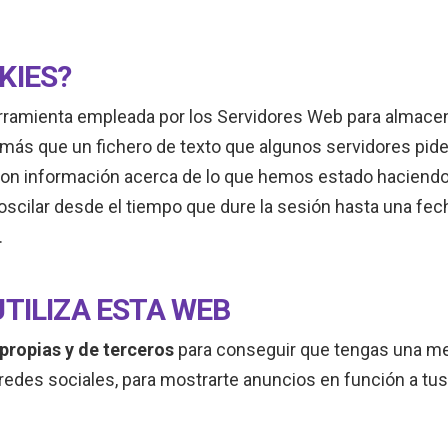
KIES?
rramienta empleada por los Servidores Web para almacen
 más que un fichero de texto que algunos servidores pid
 con información acerca de lo que hemos estado haciend
scilar desde el tiempo que dure la sesión hasta una fecha
.
UTILIZA ESTA WEB
propias y de terceros
para conseguir que tengas una me
edes sociales, para mostrarte anuncios en función a tus