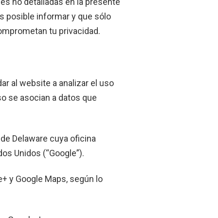
es no detalladas en la presente
s posible informar y que sólo
 comprometan tu privacidad.
r al website a analizar el uso
so se asocian a datos que
 de Delaware cuya oficina
dos Unidos (“Google”).
le+ y Google Maps, según lo