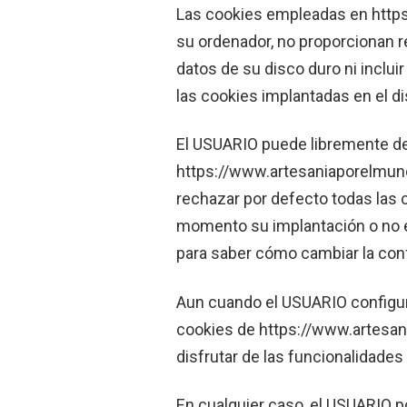
Las cookies empleadas en http
su ordenador, no proporcionan r
datos de su disco duro ni inclu
las cookies implantadas en el d
El USUARIO puede libremente dec
https://www.artesaniaporelmund
rechazar por defecto todas las c
momento su implantación o no en
para saber cómo cambiar la con
Aun cuando el USUARIO configur
cookies de https://www.artesan
disfrutar de las funcionalidades 
En cualquier caso, el USUARIO p