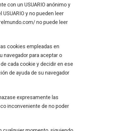
nte con un USUARIO anónimo y
el USUARIO y no pueden leer
porelmundo.com/ no puede leer
 las cookies empleadas en
u navegador para aceptar o
n de cada cookie y decidir en ese
cción de ayuda de su navegador
chazase expresamente las
ico inconveniente de no poder
en cualquier momento, siguiendo