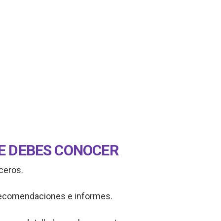
UE DEBES CONOCER
ceros.
 recomendaciones e informes.