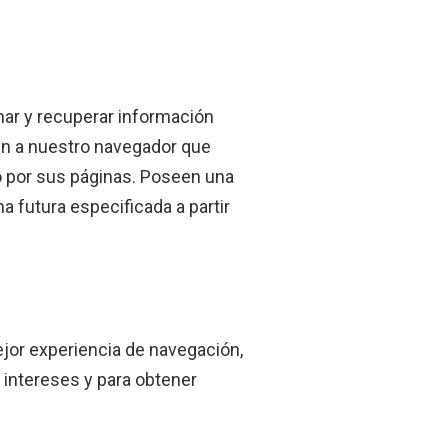
ar y recuperar información
en a nuestro navegador que
o por sus páginas. Poseen una
 futura especificada a partir
jor experiencia de navegación,
 intereses y para obtener