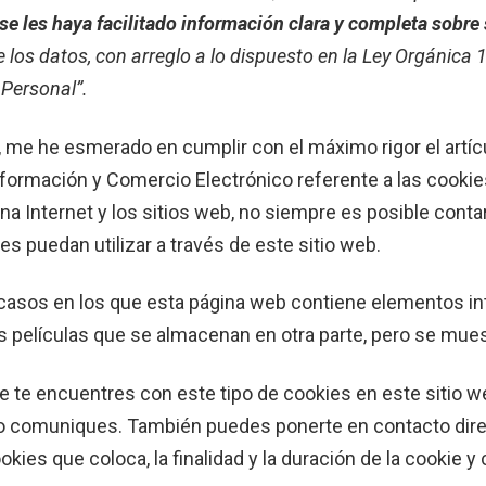
 les haya facilitado información clara y completa sobre s
e los datos, con arreglo a lo dispuesto en la Ley Orgánica
 Personal”.
e he esmerado en cumplir con el máximo rigor el artícu
Información y Comercio Electrónico referente a las cooki
na Internet y los sitios web, no siempre es posible cont
es puedan utilizar a través de este sitio web.
casos en los que esta página web contiene elementos inte
películas que se almacenan en otra parte, pero se mues
e te encuentres con este tipo de cookies en este sitio 
 lo comuniques. También puedes ponerte en contacto dir
okies que coloca, la finalidad y la duración de la cookie 