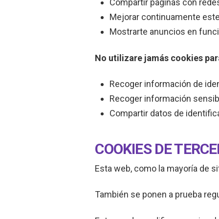
Compartir páginas con rede
Mejorar continuamente este
Mostrarte anuncios en funci
No utilizare jamás cookies par
Recoger información de iden
Recoger información sensibl
Compartir datos de identific
COOKIES DE TERCE
Esta web, como la mayoría de si
También se ponen a prueba reg