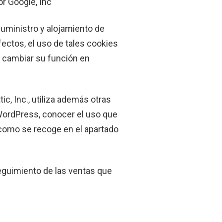
or Google, Inc
uministro y alojamiento de
ectos, el uso de tales cookies
n cambiar su función en
c, Inc., utiliza además otras
de WordPress, conocer el uso que
 como se recoge en el apartado
eguimiento de las ventas que