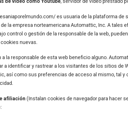
mas de vídeo como Youtube
, servidor de video prestado p
esaniaporelmundo.com/ es usuaria de la plataforma de s
de la empresa norteamericana Automattic, Inc. A tales ef
ajo control o gestión de la responsable de la web, puede
 cookies nuevas.
a la responsable de esta web beneficio alguno. Automatti
r a identificar y rastrear a los visitantes de los sitios 
ic, así como sus preferencias de acceso al mismo, tal y
acidad.
e afiliación
(Instalan cookies de navegador para hacer s
: