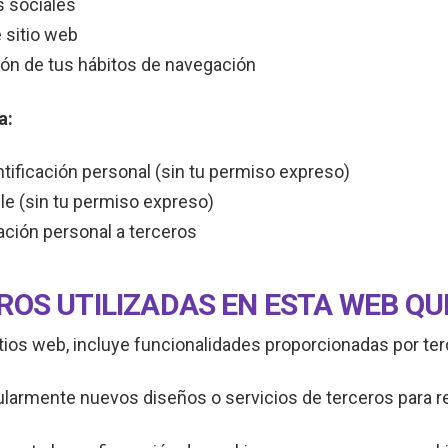
s sociales
 sitio web
ón de tus hábitos de navegación
a:
tificación personal (sin tu permiso expreso)
e (sin tu permiso expreso)
ación personal a terceros
ROS UTILIZADAS EN ESTA WEB Q
tios web, incluye funcionalidades proporcionadas por ter
ularmente nuevos diseños o servicios de terceros para