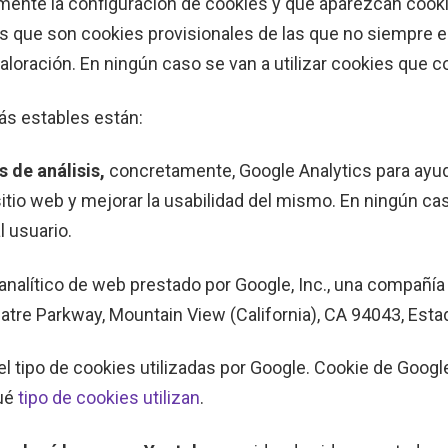
mente la configuración de cookies y que aparezcan cooki
as que son cookies provisionales de las que no siempre e
valoración. En ningún caso se van a utilizar cookies que
ás estables están:
 de análisis,
concretamente, Google Analytics para ayuda
itio web y mejorar la usabilidad del mismo. En ningún ca
l usuario.
 analítico de web prestado por Google, Inc., una compañía
atre Parkway, Mountain View (California), CA 94043, Esta
el tipo de cookies utilizadas por Google. Cookie de Goog
qué
tipo de cookies utilizan
.