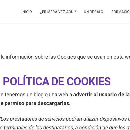
INICIO
¿PRIMERA VEZ AQUÍ?
UN REGALO
FORMACIÓ
a la información sobre las Cookies que se usan en esta we
POLÍTICA DE COOKIES
que tenemos un blog o una web a
advertir al usuario de l
rle permiso para descargarlas.
 “Los prestadores de servicios podrán utilizar dispositivo
s terminales de los destinatarios, a condición de que los