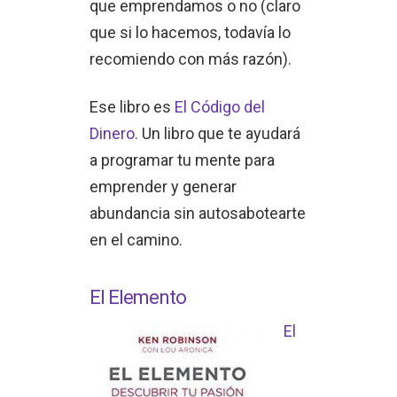
que emprendamos o no (claro
que si lo hacemos, todavía lo
recomiendo con más razón).
Ese libro es
El Código del
Dinero.
Un libro que te ayudará
a programar tu mente para
emprender y generar
abundancia sin autosabotearte
en el camino.
El Elemento
El